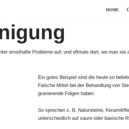
HOME
inigung
unter ernsthafte Probleme auf; und oftmals dort, wo man sie
Ein gutes Beispiel sind die heute so belie
Falsche Mittel bei der Behandlung von St
gravierende Folgen haben.
So sprechen z. B. Natursteine, Keramikfl
unterschiedlich auf saure oder basische R