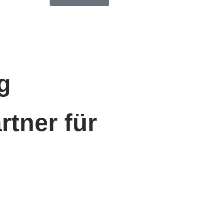
g
rtner für