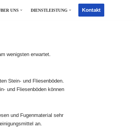
Kontakt
ÜBER UNS
DIENSTLEISTUNG
 am wenigsten erwartet.
bten Stein- und Fliesenböden.
ein- und Fliesenböden können
iesen und Fugenmaterial sehr
einigungsmittel an.