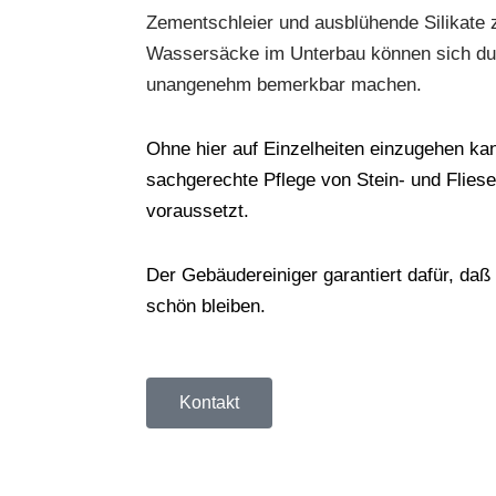
Zementschleier und ausblühende Silikate z
Wassersäcke im Unterbau können sich dur
unangenehm bemerkbar machen.
Ohne hier auf Einzelheiten einzugehen ka
sachgerechte Pflege von Stein- und Flie
voraussetzt.
Der Gebäudereiniger garantiert dafür, daß
schön bleiben.
Kontakt