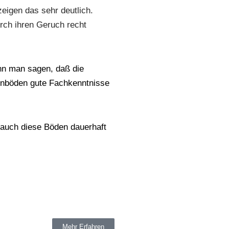
eigen das sehr deutlich.
ch ihren Geruch recht
nn man sagen, daß die
senböden gute Fachkenntnisse
 auch diese Böden dauerhaft
Mehr Erfahren